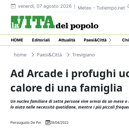
venerdì, 07 agosto 2026
Meteo - Tutiempo.net
HOME
Editoriali
Attualità
Paesi&Città
Chi
home
Paesi&Città
Trevigiano
Ad Arcade i profughi uc
calore di una famiglia
Un nucleo familiare di sette persone vive ormai da un mese e 
lo aiuta nelle necessità quotidiane, mentre i più piccoli frequ
Pieraugusto De Pin
28/04/2022