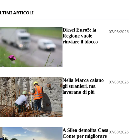
LTIMI ARTICOLI
Diesel Euro5: la
07/08/2026
Regione vuole
rinviare il blocco
Nella Marca calano
07/08/2026
gli stranieri, ma
lavorano di più
A Silea demolita Casa
07/08/2026
Conte per migliorare