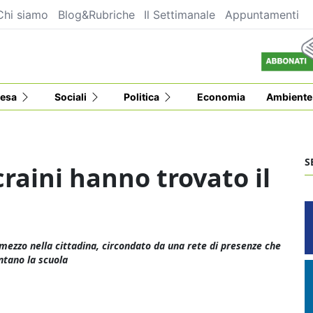
Chi siamo
Blog&Rubriche
Il Settimanale
Appuntamenti
esa
Sociali
Politica
Economia
Ambiente
S
raini hanno trovato il
mezzo nella cittadina, circondato da una rete di presenze che
entano la scuola