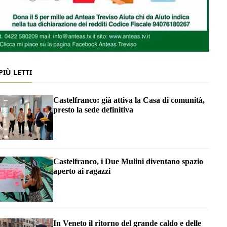
 PIÙ LETTI
Castelfranco: già attiva la Casa di comunità,
presto la sede definitiva
Castelfranco, i Due Mulini diventano spazio
aperto ai ragazzi
In Veneto il ritorno del grande caldo e delle