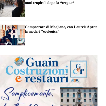
notti tropicali dopo la “tregua”
Campocroce di Mogliano, con Laurels Apron
la moda è “ecologica”