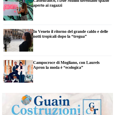
Castelfranco, i Due Mulini diventano spazio
aperto ai ragazzi
In Veneto il ritorno del grande caldo e delle
notti tropicali dopo la “tregua”
Campocroce di Mogliano, con Laurels
Apron la moda è “ecologica”