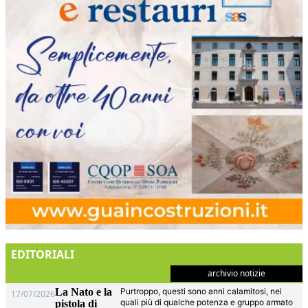
EDITORIALI
archivio notizie
La Nato e la
Purtroppo, questi sono anni calamitosi, nei
17/07/2026
quali più di qualche potenza e gruppo armato
pistola di