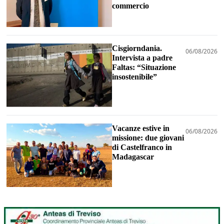
commercio
Cisgiorndania.
06/08/2026
Intervista a padre
Faltas: “Situazione
insostenibile”
Vacanze estive in
06/08/2026
missione: due giovani
di Castelfranco in
Madagascar