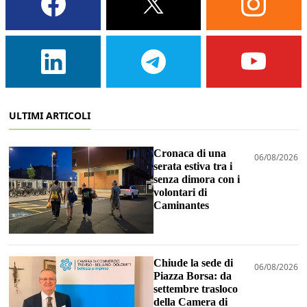
ULTIMI ARTICOLI
Cronaca di una
06/08/2026
serata estiva tra i
senza dimora con i
volontari di
Caminantes
Chiude la sede di
06/08/2026
Piazza Borsa: da
settembre trasloco
della Camera di