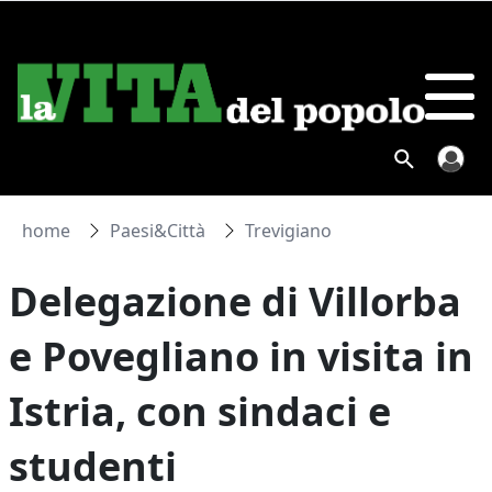
home
Paesi&Città
Trevigiano
Delegazione di Villorba
e Povegliano in visita in
Istria, con sindaci e
studenti