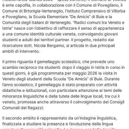
è ente capofila, in collaborazione con il Comune di Povegliano, il
Comune di Brtonigla-Verteneglio, l’Istituto Comprensivo di Villorba
e Povegliano, la Scuola Elementare “De Amicis” di Buie e la
Comunità degli Italiani di Verteneglio. “Radici comuni tra Veneto e
Istria” nasce con l’obiettivo di rafforzare il senso di appartenenza
a una comune identità culturale veneta, coinvolgendo giovani
studenti e adulti dei territori partner. Il progetto, redatto dal
ricercatore dott. Nicola Bergamo, si articola in due principali
ambiti di intervento.
Il primo riguarda il gemellaggio scolastico, che prevede uno
scambio reciproco tra studenti: dopo il viaggio in Istria in corso in
questi giorni, è già programmata per maggio 2026 la visita in
Veneto degli studenti della Scuola “De Amicis” di Buie. Durante
l’anno scolastico, il gemellaggio è stato preparato con attività
didattiche e istituzionali, con particolare attenzione ai temi delle
minoranze linguistiche e della tutela delle lingue locali, tra cui il
veneto, promosse anche attraverso il coinvolgimento dei Consigli
Comunali dei Ragazzi.
Il secondo ambito è rappresentato da un’indagine linguistica,
finalizzata a studiare la presenza e l’evoluzione della lingua