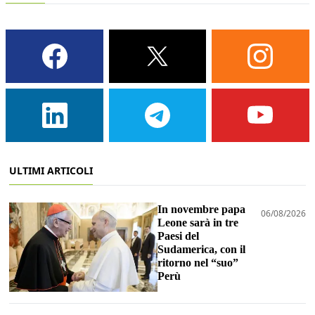
ULTIMI ARTICOLI
In novembre papa
06/08/2026
Leone sarà in tre
Paesi del
Sudamerica, con il
ritorno nel “suo”
Perù