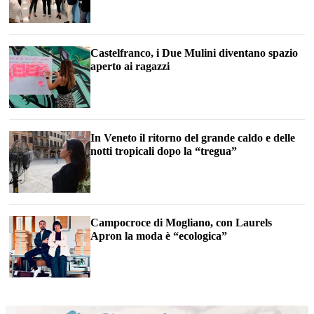
Castelfranco, i Due Mulini diventano spazio
aperto ai ragazzi
In Veneto il ritorno del grande caldo e delle
notti tropicali dopo la “tregua”
Campocroce di Mogliano, con Laurels
Apron la moda è “ecologica”