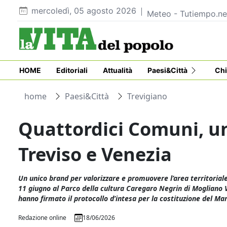
mercoledì, 05 agosto 2026
Meteo - Tutiempo.ne
HOME
Editoriali
Attualità
Paesi&Città
Chi
home
Paesi&Città
Trevigiano
Quattordici Comuni, un
Treviso e Venezia
Un unico brand per valorizzare e promuovere l’area territoriale
11 giugno al Parco della cultura Caregaro Negrin di Mogliano 
hanno firmato il protocollo d’intesa per la costituzione del M
Redazione online
18/06/2026