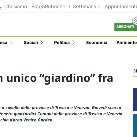
Chi siamo
Blog&Rubriche
Il Settimanale
Appuntament
t
esa
Sociali
Politica
Economia
Ambiente
S
 unico “giardino” fra
 a cavallo delle province di Treviso e Venezia. Giovedì scorso
Veneto quattordici Comuni delle province di Treviso e Venezia
archio d’area Venice Garden