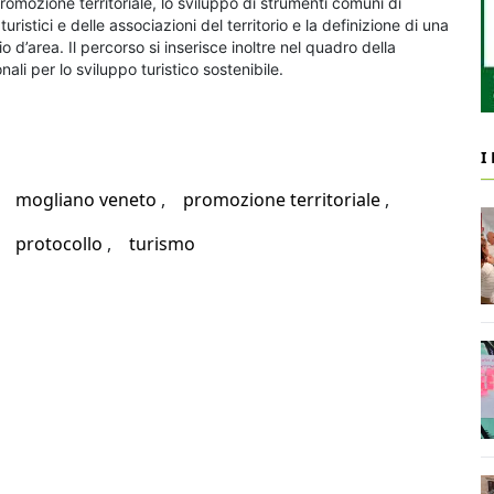
promozione territoriale, lo sviluppo di strumenti comuni di
istici e delle associazioni del territorio e la definizione di una
 d’area. Il percorso si inserisce inoltre nel quadro della
li per lo sviluppo turistico sostenibile.
I
mogliano veneto
promozione territoriale
protocollo
turismo