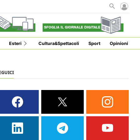
i
Esteri
Cultura&Spettacoli
Sport
Opinioni
EGUICI