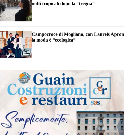
notti tropicali dopo la “tregua”
Campocroce di Mogliano, con Laurels Apron
la moda è “ecologica”