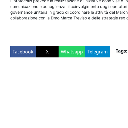
Il protocollo prevede la realizzazione di iniziative condivise di 
comunicazione e accoglienza, il coinvolgimento degli operatori tur
governance unitaria in grado di coordinare le attività del Marchio
collaborazione con la Dmo Marca Treviso e delle strategie regiona
Tags:
Facebook
X
Whatsapp
Telegram