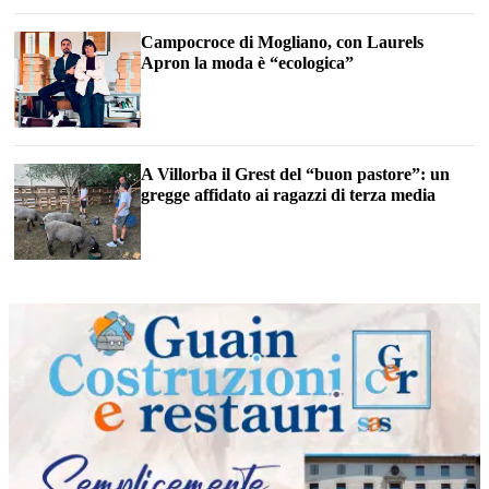
Campocroce di Mogliano, con Laurels
Apron la moda è “ecologica”
A Villorba il Grest del “buon pastore”: un
gregge affidato ai ragazzi di terza media