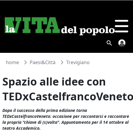
home
Paesi&Città
Trevigiano
Spazio alle idee con
TEDxCastelfrancoVenet
Dopo il successo della prima edizione torna
TEDxCastelfrancoVeneto: occasione per raccontarsi e raccontare
la propria "chiave di (s)volta". Appuntamento per il 14 ottobre al
teatro Accademico.