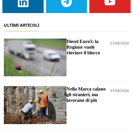
ULTIMI ARTICOLI
Diesel Euro5: la
07/08/2026
Regione vuole
rinviare il blocco
Nella Marca calano
07/08/2026
gli stranieri, ma
lavorano di più