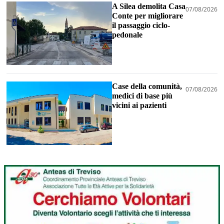
A Silea demolita Casa
07/08/2026
Conte per migliorare
il passaggio ciclo-
pedonale
Case della comunità,
07/08/2026
medici di base più
vicini ai pazienti