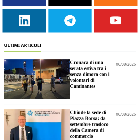
ULTIMI ARTICOLI
Cronaca di una
06/08/2026
serata estiva tra i
senza dimora con i
volontari di
Caminantes
Chiude la sede di
06/08/2026
Piazza Borsa: da
settembre trasloco
della Camera di
commercio