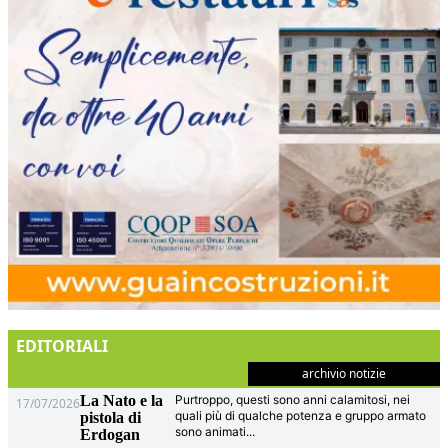
EDITORIALI
archivio notizie
La Nato e la
Purtroppo, questi sono anni calamitosi, nei
17/07/2026
quali più di qualche potenza e gruppo armato
pistola di
sono animati
...
Erdogan