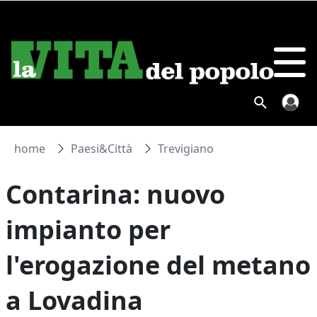
home
Paesi&Città
Trevigiano
Contarina: nuovo
impianto per
l'erogazione del metano
a Lovadina