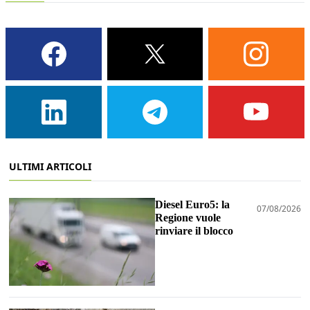
ULTIMI ARTICOLI
Diesel Euro5: la
07/08/2026
Regione vuole
rinviare il blocco