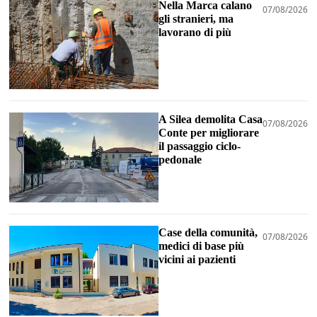
Nella Marca calano
07/08/2026
gli stranieri, ma
lavorano di più
A Silea demolita Casa
07/08/2026
Conte per migliorare
il passaggio ciclo-
pedonale
Case della comunità,
07/08/2026
medici di base più
vicini ai pazienti