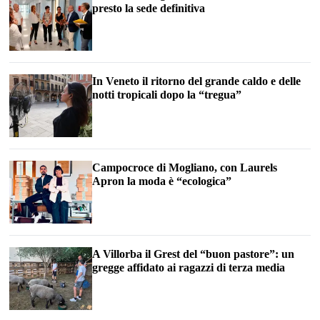
presto la sede definitiva
In Veneto il ritorno del grande caldo e delle
notti tropicali dopo la “tregua”
Campocroce di Mogliano, con Laurels
Apron la moda è “ecologica”
A Villorba il Grest del “buon pastore”: un
gregge affidato ai ragazzi di terza media