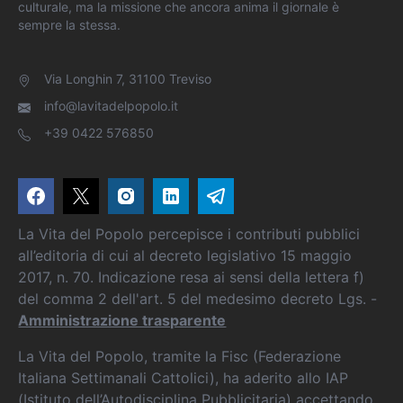
culturale, ma la missione che ancora anima il giornale è
sempre la stessa.
Via Longhin 7, 31100 Treviso
info@lavitadelpopolo.it
+39 0422 576850
La Vita del Popolo percepisce i contributi pubblici
all’editoria di cui al decreto legislativo 15 maggio
2017, n. 70. Indicazione resa ai sensi della lettera f)
del comma 2 dell'art. 5 del medesimo decreto Lgs. -
Amministrazione trasparente
La Vita del Popolo, tramite la Fisc (Federazione
Italiana Settimanali Cattolici), ha aderito allo IAP
(Istituto dell’Autodisciplina Pubblicitaria) accettando