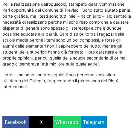
Poi la realizzazione dell’opuscolo, stampato dalla Commissione
Pari opportunità del Comune di Treviso: “Sono stato aiutato per la
parte grafica, ma i testi sono tutti miei – ha chiarito –. Ho sentito la
necessità di realizzarlo perché mi sono reso conto che a causare
disparità di genere sono spesso gli stereotipi e che è dunque
possibile educare alla parità. Sarà distribuito tra i ragazzi delle
scuole medie perché i temi sono un po’ complessi, e forse gli
alunni delle elementari non li capirebbero del tutto, mentre gli
studenti delle superiori hanno già formato il loro carattere e le
proprie opinioni, per cui quella della scuola secondaria di primo
grado ci sembrava l’età migliore sulla quale agire”.
Il prossimo anno Jan proseguirà il suo percorso scolastico
all’interno del Collegio, frequentando il primo anno del Pio X
International.
Facebook
X
Whatsapp
Telegram