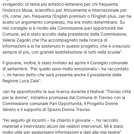
svolgendo: di tema più artistico-letterario per chi frequenta
l’indirizzo Musa, scientifico per Attivamente e internazionale per
chi, come Jan, frequenta l’English premium o l’English plus. Jan ha
scelto un argomento complesso, ma era molto determinato. Su
mio consiglio si è rivolto alla Commissione pari opportunità del
Comune, ed è stato accolto dalla presidente della Commissione,
Valeria Zagolin che l’ha accompagnato nella ricerca di
informazioni e lo ha sostenuto in questo progetto, che è cresciuto
sempre di più, con grande soddisfazione di tutti nella scuola”.
Il giovane, inoltre, è stato invitato ad aprire il Consiglio comunale
di settembre. “Per quello sono molto emozionato – ha raccontato
–, mi hanno detto che sarà presente anche il presidente della
Regione Luca Zaia”.
Jan ha approfondito la sua ricerca durante il festival “Treviso città
per le donne”, iniziativa promossa dal Comune di Treviso con la
Commissione comunale Pari Opportunità, il Progetto Donne
Veneto e il supporto di Spazio Donna Treviso.
“Ho seguito gli incontri – ha chiarito il giovane –, ho raccolto
materiali e intervistato alcuni dei relatori intervenuti. Mi è stato
molto utile per aggiungere informazioni e dati alla mia tesina”.