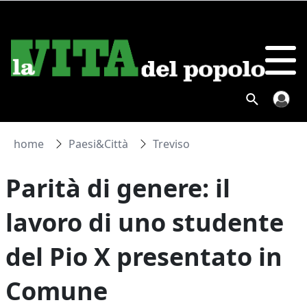
home
Paesi&Città
Treviso
Parità di genere: il
lavoro di uno studente
del Pio X presentato in
Comune